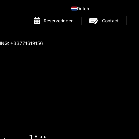
Dutch
Reserveringen
Contact
ING:
+33771619156
GANISATIE