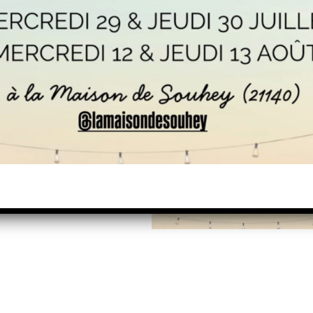
m de details van