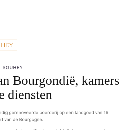
E SOUHEY
van Bourgondië, kamers
e diensten
edig gerenoveerde boerderij op een landgoed van 16
art van de Bourgogne.