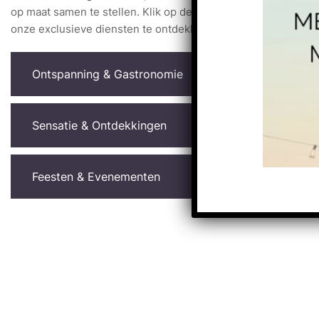
op maat samen te stellen. Klik op de onderstaande thema's o
onze exclusieve diensten te ontdekken:
Ontspanning & Gastronomie
Sensatie & Ontdekkingen
Feesten & Evenementen