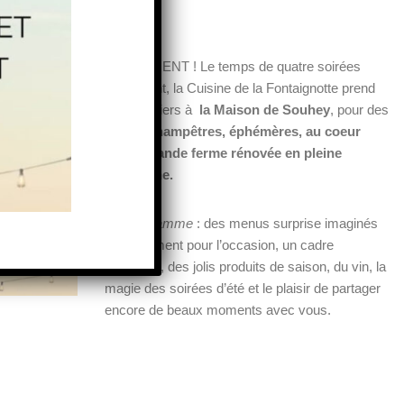
ÉVÈNEMENT ! Le temps de quatre soirées
seulement, la Cuisine de la Fontaignotte prend
nos quartiers à
la Maison de Souhey
, pour des
dîners champêtres, éphémères, au coeur
d’une grande ferme rénovée en pleine
campagne.
Au programme
: des menus surprise imaginés
spécialement pour l’occasion, un cadre
bucolique, des jolis produits de saison, du vin, la
magie des soirées d’été et le plaisir de partager
encore de beaux moments avec vous.